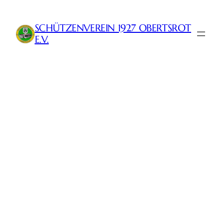
Zum
Inhalt
SCHÜTZENVEREIN 1927 OBERTSROT
springen
E.V.