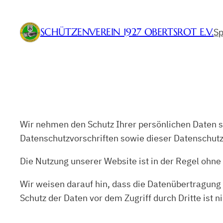
Zum
Inhalt
SCHÜTZENVEREIN 1927 OBERTSROT E.V.
Sp
springen
Wir nehmen den Schutz Ihrer persönlichen Daten s
Datenschutzvorschriften sowie dieser Datenschutz
Die Nutzung unserer Website ist in der Regel oh
Wir weisen darauf hin, dass die Datenübertragung 
Schutz der Daten vor dem Zugriff durch Dritte ist n