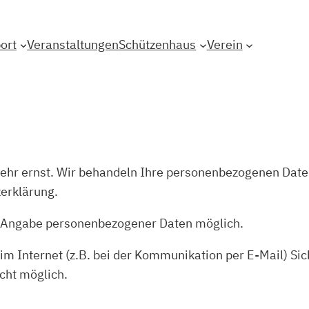
ort
Veranstaltungen
Schützenhaus
Verein
ehr ernst. Wir behandeln Ihre personenbezogenen Daten
erklärung.
ne Angabe personenbezogener Daten möglich.
im Internet (z.B. bei der Kommunikation per E-Mail) Si
icht möglich.