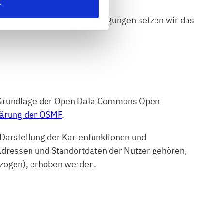
K
und diesbezüglicher Einwilligungen setzen wir das
f Grundlage der Open Data Commons Open
lärung der OSMF
.
Darstellung der Kartenfunktionen und
dressen und Standortdaten der Nutzer gehören,
llzogen), erhoben werden.