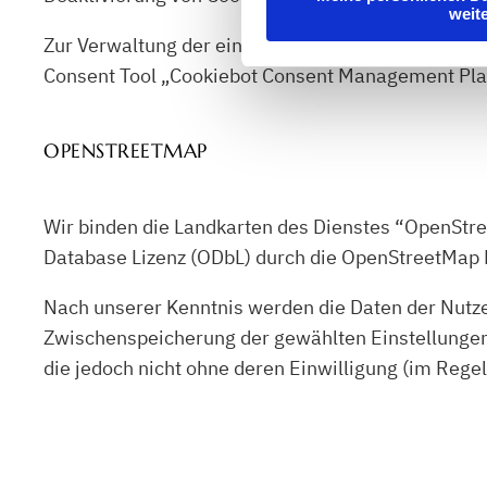
weit
Zur Verwaltung der eingesetzten Cookies und ähnli
Consent Tool „Cookiebot Consent Management Pla
OPENSTREETMAP
Wir binden die Landkarten des Dienstes “OpenStre
Database Lizenz (ODbL) durch die OpenStreetMap
Nach unserer Kenntnis werden die Daten der Nutz
Zwischenspeicherung der gewählten Einstellungen
die jedoch nicht ohne deren Einwilligung (im Rege