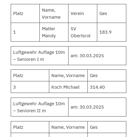
Name,
Platz
Verein
Ges
Vorname
Matter
SV
1
183.9
Mandy
Obertsrot
Luftgewehr Auflage 10m
am: 30.03.2025
– Senioren I m
Platz
Name, Vorname
Ges
3
Koch Michael
314.40
Luftgewehr Auflage 10m
am: 30.03.2025
– Senioren II m
Platz
Name, Vorname
Ges