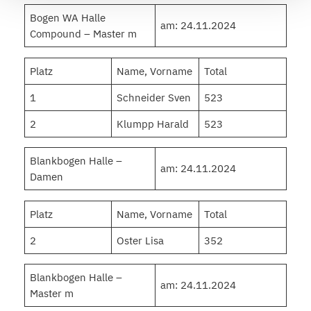
Bogen WA Halle
am: 24.11.2024
Compound – Master m
Platz
Name, Vorname
Total
1
Schneider Sven
523
2
Klumpp Harald
523
Blankbogen Halle –
am: 24.11.2024
Damen
Platz
Name, Vorname
Total
2
Oster Lisa
352
Blankbogen Halle –
am: 24.11.2024
Master m