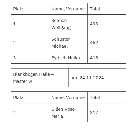
Platz
Name, Vorname
Total
Schoch
1
493
Wolfgang
Schuster
2
452
Michael
3
Eyrisch Heiko
418
Blankbogen Halle –
am: 24.11.2024
Master w
Platz
Name, Vorname
Total
Gillen Rose
2
317
Maria