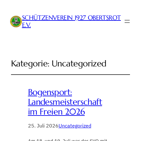
SCHÜTZENVEREIN 1927 OBERTSROT
E.V.
Kategorie:
Uncategorized
Bogensport:
Landesmeisterschaft
im Freien 2026
25. Juli 2026
Uncategorized
Am 18. und 19. Juli war der SVO mit